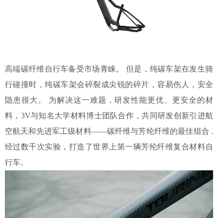
高端碳纤维自行车备受市场青睐。
但是，纯碳车架在发生骑
行碰撞时，纯碳车架会碎裂成尖锐的碎片，容易伤人，安全
隐患很大。
为解决这一难题，研发性能更优、更安全的材
料，
3V与知名大学材料博士团队合作，共同研发创新引进航
空航天和先进军工级材料——碳纤维与芳纶纤维的最佳组合 .
经过数千次实验，
打造
了世界上第一辆芳纶纤维复合材料自
行车。