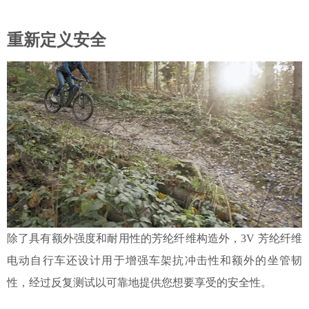
重新定义安全
除了具有额外强度和耐用性的芳纶纤维构造外，
3V 芳纶纤维
电动自行车还设计用于增强车架抗冲击性和额外的坐管韧
性，经过反复测试以可靠地提供您想要享受的安全性。